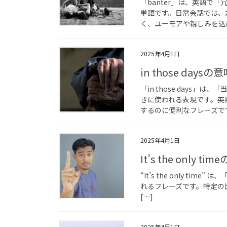
「banter」は、英語で
単語です。日常会話では、
く、ユーモアや親しみを込め
2025年4月1日
in those da
「in those days
きに使われる表現です。英
するのに便利なフレーズです
2025年4月1日
It’s the onl
“It’s the only 
れるフレーズです。特定の
[…]
2025年4月1日