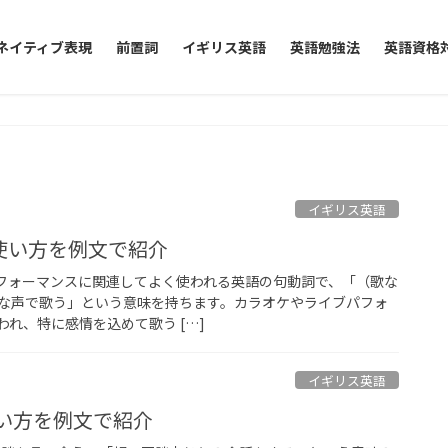
ネイティブ表現
前置詞
イギリス英語
英語勉強法
英語資格
イギリス英語
味と使い方を例文で紹介
楽やパフォーマンスに関連してよく使われる英語の句動詞で、「（歌な
な声で歌う」という意味を持ちます。カラオケやライブパフォ
れ、特に感情を込めて歌う […]
イギリス英語
使い方を例文で紹介