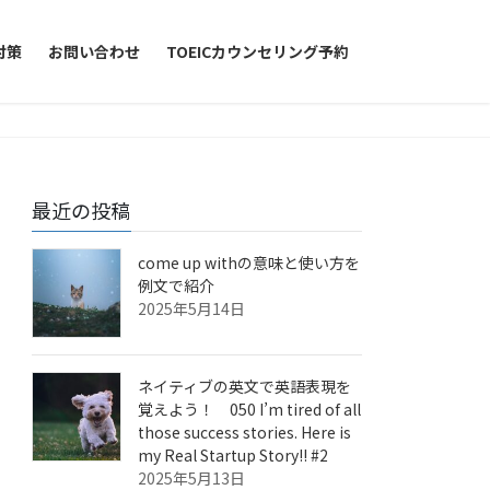
対策
お問い合わせ
TOEICカウンセリング予約
最近の投稿
come up withの意味と使い方を
例文で紹介
2025年5月14日
ネイティブの英文で英語表現を
覚えよう！ 050 I’m tired of all
those success stories. Here is
my Real Startup Story!! #2
2025年5月13日