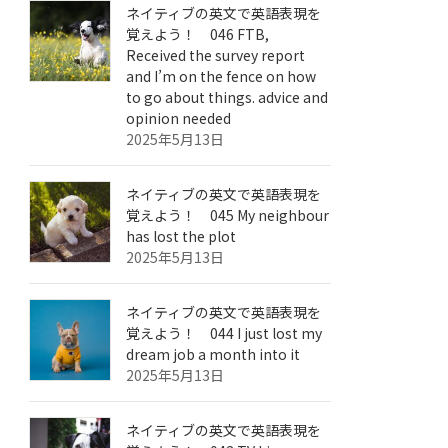
ネイティブの英文で英語表現を
覚えよう！ 046 FTB,
Received the survey report
and I’m on the fence on how
to go about things. advice and
opinion needed
2025年5月13日
ネイティブの英文で英語表現を
覚えよう！ 045 My neighbour
has lost the plot
2025年5月13日
ネイティブの英文で英語表現を
覚えよう！ 044 I just lost my
dream job a month into it
2025年5月13日
ネイティブの英文で英語表現を