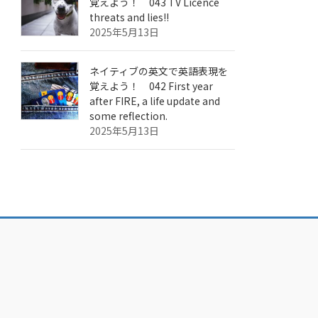
覚えよう！ 043 TV Licence
threats and lies!!
2025年5月13日
ネイティブの英文で英語表現を
覚えよう！ 042 First year
after FIRE, a life update and
some reflection.
2025年5月13日