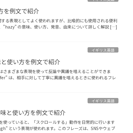
い方を例文で紹介
界に関する表現としてよく使われますが、比喩的にも使用される便利
”hazy” の意味、使い方、発音、由来について詳しく解説 […]
イギリス英語
erの意味と使い方を例文で紹介
はさまざまな表現を使って反論や異議を唱えることができま
 differ” は、相手に対して丁寧に異議を唱えるときに使われるフレ
イギリス英語
ughの意味と使い方を例文で紹介
を使っていると、「スクロールする」動作を日常的に行います
through” という表現が使われます。このフレーズは、SNSやウェブ