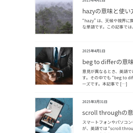
hazyの意味と使
“hazy” は、天候や視
な単語です。この記事では、
2025年4月1日
beg to diff
意見が異なるとき、英語で
す。その中でも “beg to
ーズです。本記事で […]
2025年3月31日
scroll thro
スマートフォンやパソコン
が、英語では “scroll 