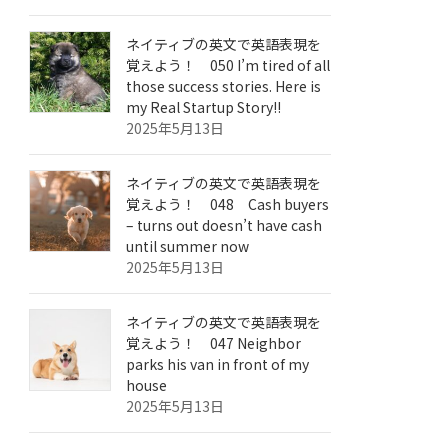
ネイティブの英文で英語表現を
覚えよう！ 050 I’m tired of all
those success stories. Here is
my Real Startup Story!!
2025年5月13日
ネイティブの英文で英語表現を
覚えよう！ 048 Cash buyers
– turns out doesn’t have cash
until summer now
2025年5月13日
ネイティブの英文で英語表現を
覚えよう！ 047 Neighbor
parks his van in front of my
house
2025年5月13日