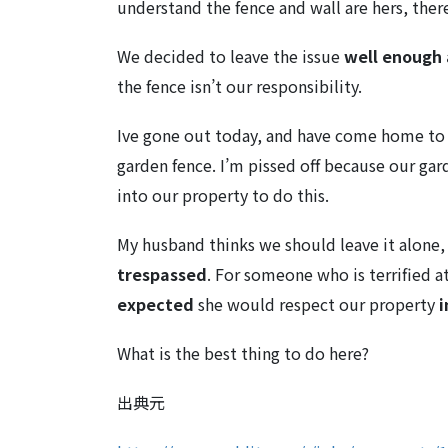
understand the fence and wall are hers, there
We decided to leave the issue
well enough 
the fence isn’t our responsibility.
Ive gone out today, and have come home to h
garden fence. I’m pissed off because our gar
into our property to do this.
My husband thinks we should leave it alone, b
trespassed
. For someone who is terrified a
expected
she would respect our property
i
What is the best thing to do here?
出典元