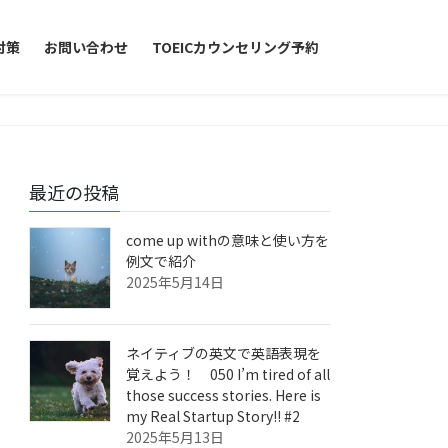
対策
お問い合わせ
TOEICカウンセリング予約
最近の投稿
come up withの意味と使い方を
例文で紹介
2025年5月14日
ネイティブの英文で英語表現を
覚えよう！ 050 I’m tired of all
those success stories. Here is
my Real Startup Story!! #2
2025年5月13日