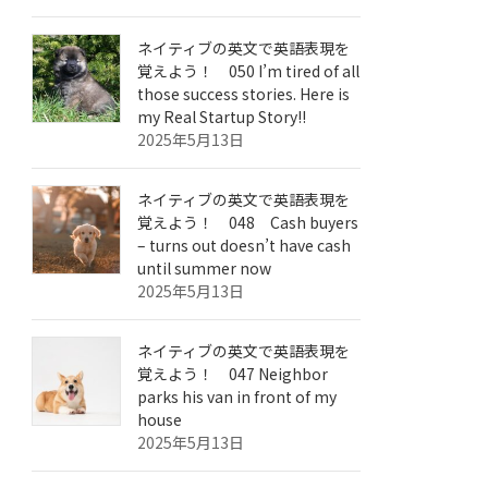
ネイティブの英文で英語表現を
覚えよう！ 050 I’m tired of all
those success stories. Here is
my Real Startup Story!!
2025年5月13日
ネイティブの英文で英語表現を
覚えよう！ 048 Cash buyers
– turns out doesn’t have cash
until summer now
2025年5月13日
ネイティブの英文で英語表現を
覚えよう！ 047 Neighbor
parks his van in front of my
house
2025年5月13日