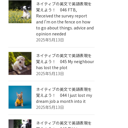
ネイティブの英文で英語表現を
覚えよう！ 046 FTB,
Received the survey report
and I’m on the fence on how
to go about things. advice and
opinion needed
2025年5月13日
ネイティブの英文で英語表現を
覚えよう！ 045 My neighbour
has lost the plot
2025年5月13日
ネイティブの英文で英語表現を
覚えよう！ 044 I just lost my
dream job a month into it
2025年5月13日
ネイティブの英文で英語表現を