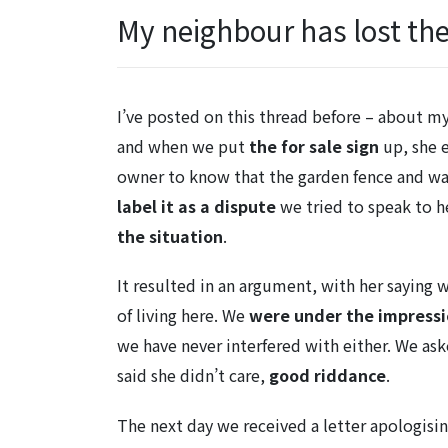
My neighbour has lost the
I’ve posted on this thread before – about my
and when we put
the for sale sign
up, she 
owner to know that the garden fence and wall
label it as a dispute
we tried to speak to 
the situation
.
It resulted in an argument, with her saying 
of living here. We
were under the impress
we have never interfered with either. We ask
said she didn’t care,
good riddance
.
The next day we received a letter apologisin