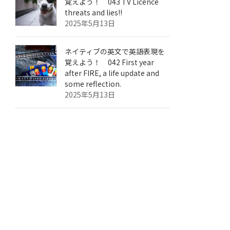
覚えよう！ 043 TV Licence
threats and lies!!
2025年5月13日
ネイティブの英文で英語表現を
覚えよう！ 042 First year
after FIRE, a life update and
some reflection.
2025年5月13日