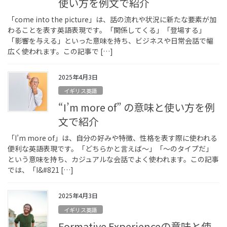
使い方を例文で紹介
「come into the picture」は、話の流れや状況に新たな要素が加
わることを表す英語表現です。「関係してくる」「登場する」
「影響を与える」といった意味を持ち、ビジネスや日常会話で幅
広く使われます。この記事で […]
2025年4月3日
イギリス英語
“I’m more of” の意味と使い方を例
文で紹介
「I’m more of」は、自分の好みや特徴、性格を表す際に使われる
便利な英語表現です。「どちらかと言えば〜」「〜のタイプだ」
という意味を持ち、カジュアルな会話でよく使われます。この記事
では、「I&#821 […]
2025年4月3日
イギリス英語
Formative Experienceの意味と使