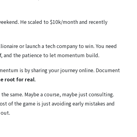
weekend. He scaled to $10k/month and recently
llionaire or launch a tech company to win. You need
ff, and the patience to let momentum build.
omentum is by sharing your journey online. Document
e root for real
.
 the same. Maybe a course, maybe just consulting.
st of the game is just avoiding early mistakes and
 out.