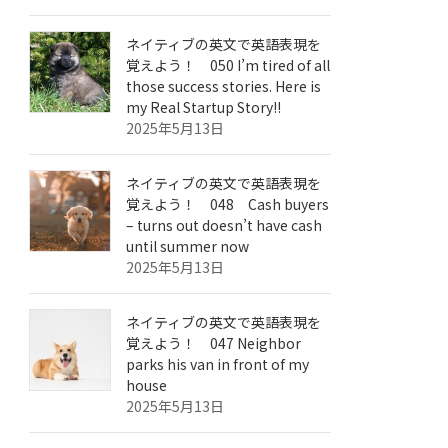
ネイティブの英文で英語表現を
覚えよう！ 050 I’m tired of all
those success stories. Here is
my Real Startup Story!!
2025年5月13日
ネイティブの英文で英語表現を
覚えよう！ 048 Cash buyers
– turns out doesn’t have cash
until summer now
2025年5月13日
ネイティブの英文で英語表現を
覚えよう！ 047 Neighbor
parks his van in front of my
house
2025年5月13日