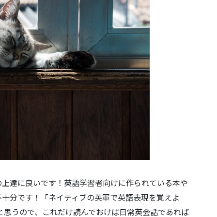
の上達に良いです！英語学習者向けに作られている本や
不十分です！「ネイティブの英軍で英語表現を覚えよ
いと思うので、これだけ読んでおけば日常英会話であれば