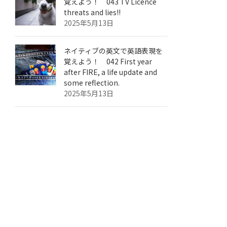
覚えよう！ 043 TV Licence
threats and lies!!
2025年5月13日
ネイティブの英文で英語表現を
覚えよう！ 042 First year
after FIRE, a life update and
some reflection.
2025年5月13日