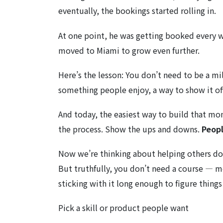
eventually, the bookings started rolling in.
At one point, he was getting booked every 
moved to Miami to grow even further.
Here’s the lesson: You don’t need to be a mi
something people enjoy, a way to show it o
And today, the easiest way to build that m
the process. Show the ups and downs.
Peopl
Now we’re thinking about helping others do
But truthfully, you don’t need a course — mo
sticking with it long enough to figure things
Pick a skill or product people want