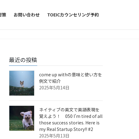
対策
お問い合わせ
TOEICカウンセリング予約
最近の投稿
come up withの意味と使い方を
例文で紹介
2025年5月14日
ネイティブの英文で英語表現を
覚えよう！ 050 I’m tired of all
those success stories. Here is
my Real Startup Story!! #2
2025年5月13日