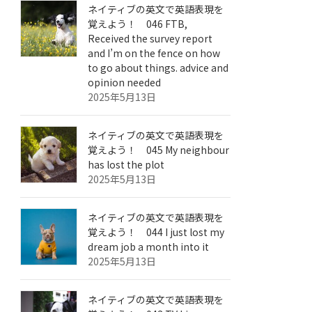
ネイティブの英文で英語表現を
覚えよう！ 046 FTB,
Received the survey report
and I’m on the fence on how
to go about things. advice and
opinion needed
2025年5月13日
ネイティブの英文で英語表現を
覚えよう！ 045 My neighbour
has lost the plot
2025年5月13日
ネイティブの英文で英語表現を
覚えよう！ 044 I just lost my
dream job a month into it
2025年5月13日
ネイティブの英文で英語表現を