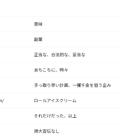
意味
副業
正当な、合法的な、妥当な
あちこちに、時々
手っ取り早い計画、一攫千金を狙う企み
m/
ロールアイスクリーム
それだけだった、以上
誇大宣伝なし