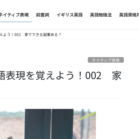
ネイティブ表現
前置詞
イギリス英語
英語勉強法
英語資格
えよう！002 家でできる副業ある？
ネイティブ表現
語表現を覚えよう！002 家