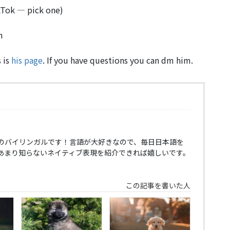
ikTok — pick one)
n
s is
his page
. If you have questions you can dm him.
のバイリンガルです！言語が大好きなので、毎日日本語を
あまり知らないネイティブ表現を紹介できれば嬉しいです。
この記事を書いた人