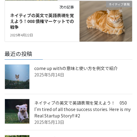
ネイティブ表現
次の記事
ネイティブの英文で英語表現を覚
えよう！008 債権マーケットでの
戦争
2025年4月22日
最近の投稿
come up withの意味と使い方を例文で紹介
2025年5月14日
ネイティブの英文で英語表現を覚えよう！ 050
I’m tired of all those success stories. Here is my
Real Startup Story!! #2
2025年5月13日