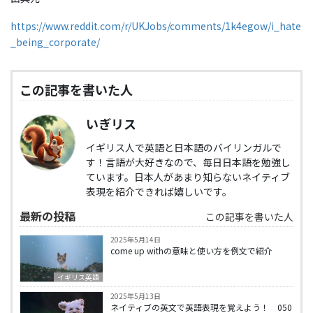
https://www.reddit.com/r/UKJobs/comments/1k4egow/i_hate
_being_corporate/
この記事を書いた人
いぎリス
イギリス人で英語と日本語のバイリンガルで
す！言語が大好きなので、毎日日本語を勉強し
ています。日本人があまり知らないネイティブ
表現を紹介できれば嬉しいです。
最新の投稿
この記事を書いた人
2025年5月14日
come up withの意味と使い方を例文で紹介
イギリス英語
2025年5月13日
ネイティブの英文で英語表現を覚えよう！ 050