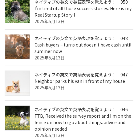
ネイティブの英文で英語表現を覚えよう！ 050
I’m tired of all those success stories. Here is my
Real Startup Story!!
2025年5月13日
ネイティブの英文で英語表現を覚えよう！ 048
Cash buyers – turns out doesn’t have cash until
summer now
2025年5月13日
ネイティブの英文で英語表現を覚えよう！ 047
Neighbor parks his van in front of my house
2025年5月13日
ネイティブの英文で英語表現を覚えよう！ 046
FTB, Received the survey report and I’m on the
fence on how to go about things. advice and
opinion needed
2025年5月13日