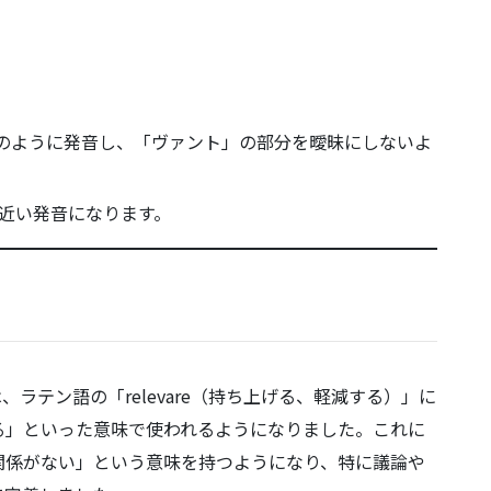
ント」のように発音し、「ヴァント」の部分を曖昧にしないよ
に近い発音になります。
ant」は、ラテン語の「relevare（持ち上げる、軽減する）」に
る」といった意味で使われるようになりました。これに
、「〜に関係がない」という意味を持つようになり、特に議論や