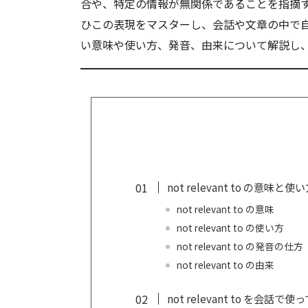
合や、特定の情報が無関係であることを指摘
ひこの表現をマスターし、会話や文章の中で
い意味や使い方、発音、由来について解説し
not relevant to の意味と使
not relevant to の意味
not relevant to の使い方
not relevant to の発音の仕方
not relevant to の由来
not relevant to を会話で