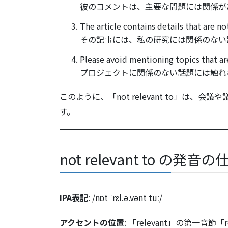
彼のコメントは、主要な問題には関係が
The article contains details that are no
その記事には、私の研究には関係のない
Please avoid mentioning topics that are
プロジェクトに関係のない話題には触れ
このように、「not relevant to」は
す。
not relevant to の発音の
IPA表記
: /nɒt ˈrɛl.ə.vənt tuː/
アクセントの位置
: 「relevant」の第一音