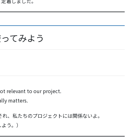
て定着しました。
話で使ってみよう
ot relevant to our project.
lly matters.
それ、私たちのプロジェクトには関係ないよ。
しよう。）