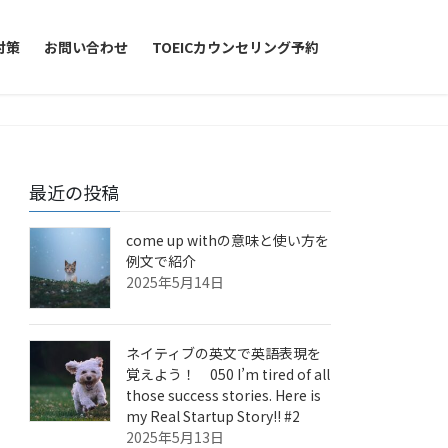
対策
お問い合わせ
TOEICカウンセリング予約
最近の投稿
come up withの意味と使い方を
例文で紹介
2025年5月14日
ネイティブの英文で英語表現を
覚えよう！ 050 I’m tired of all
those success stories. Here is
my Real Startup Story!! #2
2025年5月13日