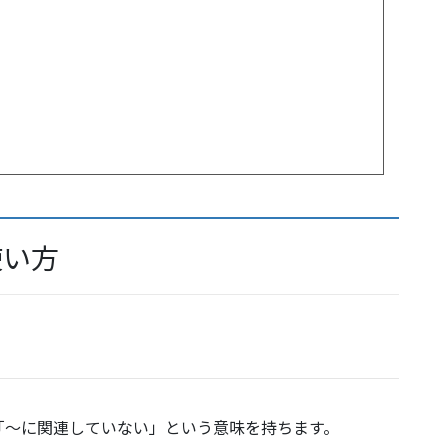
と使い方
がない」「〜に関連していない」という意味を持ちます。