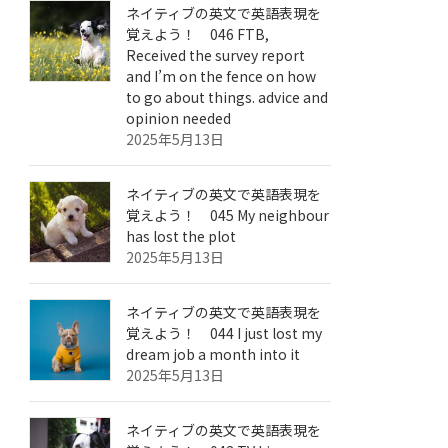
ネイティブの英文で英語表現を
覚えよう！ 046 FTB,
Received the survey report
and I’m on the fence on how
to go about things. advice and
opinion needed
2025年5月13日
ネイティブの英文で英語表現を
覚えよう！ 045 My neighbour
has lost the plot
2025年5月13日
ネイティブの英文で英語表現を
覚えよう！ 044 I just lost my
dream job a month into it
2025年5月13日
ネイティブの英文で英語表現を