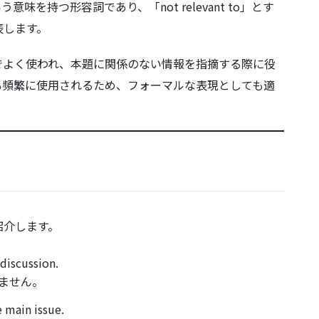
意味を持つ形容詞であり、「not relevant to」とす
表します。
でよく使われ、本題に関係のない情報を指摘する際に役
も頻繁に使用されるため、フォーマルな表現としても適
を紹介します。
 discussion.
ません。
 main issue.