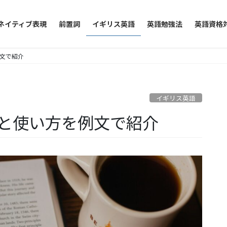
ネイティブ表現
前置詞
イギリス英語
英語勉強法
英語資格
を例文で紹介
イギリス英語
o の意味と使い方を例文で紹介