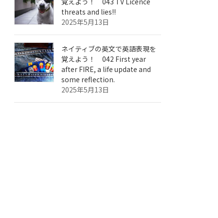
覚えよう！ 043 TV Licence
threats and lies!!
2025年5月13日
ネイティブの英文で英語表現を
覚えよう！ 042 First year
after FIRE, a life update and
some reflection.
2025年5月13日