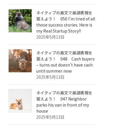
ネイティブの英文で英語表現を
覚えよう！ 050 I’m tired of all
those success stories. Here is
my Real Startup Story!!
2025年5月13日
ネイティブの英文で英語表現を
覚えよう！ 048 Cash buyers
– turns out doesn’t have cash
until summer now
2025年5月13日
ネイティブの英文で英語表現を
覚えよう！ 047 Neighbor
parks his van in front of my
house
2025年5月13日