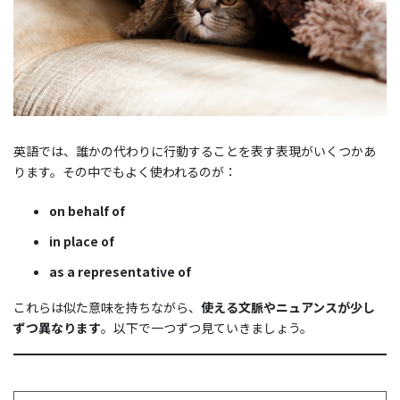
英語では、誰かの代わりに行動することを表す表現がいくつかあ
ります。その中でもよく使われるのが：
on behalf of
in place of
as a representative of
これらは似た意味を持ちながら、
使える文脈やニュアンスが少し
ずつ異なります
。以下で一つずつ見ていきましょう。