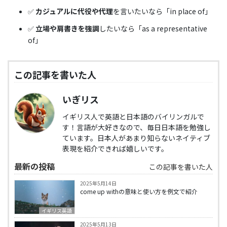
✅
カジュアルに代役や代理
を言いたいなら「in place of」
✅
立場や肩書きを強調
したいなら「as a representative
of」
この記事を書いた人
いぎリス
イギリス人で英語と日本語のバイリンガルで
す！言語が大好きなので、毎日日本語を勉強し
ています。日本人があまり知らないネイティブ
表現を紹介できれば嬉しいです。
最新の投稿
この記事を書いた人
2025年5月14日
come up withの意味と使い方を例文で紹介
イギリス英語
2025年5月13日