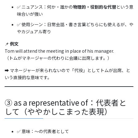
✅ ニュアンス：何か・誰かの
物理的・役割的な代替
という意
味合いが強い
✅ 使用シーン：日常会話・書き言葉どちらにも使えるが、や
やカジュアル寄り
📌
例文
Tom will attend the meeting in place of his manager.
（トムがマネージャーの代わりに会議に出席します。）
➡️ マネージャーが来られないので「代役」としてトムが出席、と
いう直接的な意味です。
③ as a representative of：代表者と
して（ややかしこまった表現）
✅ 意味：〜の代表者として