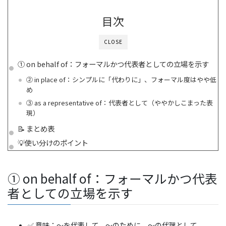
目次
CLOSE
① on behalf of：フォーマルかつ代表者としての立場を示す
② in place of：シンプルに「代わりに」、フォーマル度はやや低
め
③ as a representative of：代表者として（ややかしこまった表
現）
📝 まとめ表
💡使い分けのポイント
① on behalf of：フォーマルかつ代表
者としての立場を示す
✅ 意味：〜を代表して、〜のために、〜の代理として