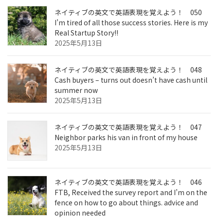
ネイティブの英文で英語表現を覚えよう！ 050
I’m tired of all those success stories. Here is my
Real Startup Story!!
2025年5月13日
ネイティブの英文で英語表現を覚えよう！ 048
Cash buyers – turns out doesn’t have cash until
summer now
2025年5月13日
ネイティブの英文で英語表現を覚えよう！ 047
Neighbor parks his van in front of my house
2025年5月13日
ネイティブの英文で英語表現を覚えよう！ 046
FTB, Received the survey report and I’m on the
fence on how to go about things. advice and
opinion needed