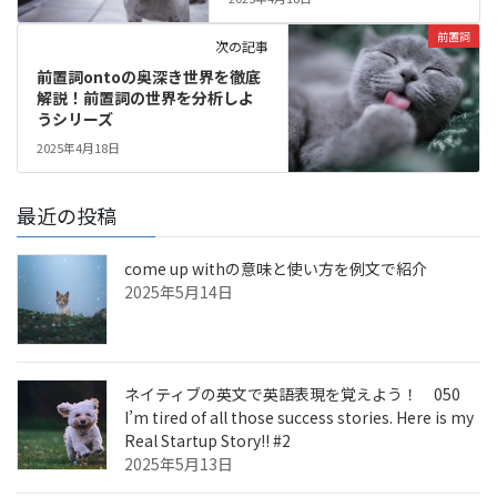
前置詞
次の記事
前置詞ontoの奥深き世界を徹底
解説！前置詞の世界を分析しよ
うシリーズ
2025年4月18日
最近の投稿
come up withの意味と使い方を例文で紹介
2025年5月14日
ネイティブの英文で英語表現を覚えよう！ 050
I’m tired of all those success stories. Here is my
Real Startup Story!! #2
2025年5月13日