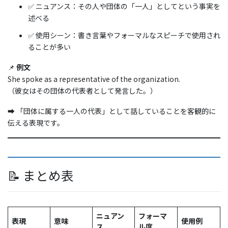
✅ ニュアンス：その人や団体の「一人」としてという事実を
述べる
✅ 使用シーン：書き言葉やフォーマルなスピーチで使用され
ることが多い
📌
例文
She spoke as a representative of the organization.
（彼女はその団体の代表者として発言した。）
➡️ 「団体に属する一人の代表」として話していることを客観的に
伝える表現です。
📝 まとめ表
ニュアン
フォーマ
表現
意味
使用例
ス
ル度