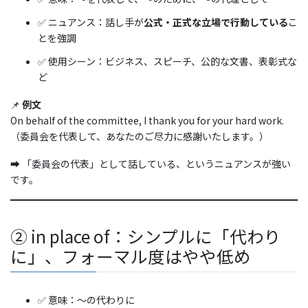
✅ ニュアンス：話し手が
公式・正式な立場で行動している
こ
とを強調
✅ 使用シーン：ビジネス、スピーチ、公的な文書、表彰式な
ど
📌
例文
On behalf of the committee, I thank you for your hard work.
（委員会を代表して、あなたのご尽力に感謝いたします。）
➡️ 「委員会の代表」として話している、というニュアンスが強い
です。
② in place of：シンプルに「代わり
に」、フォーマル度はやや低め
✅ 意味：〜の代わりに