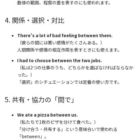
数値の範囲、程度の差を表すのにも使われます。
4. 関係・選択・対比
There’s a lot of bad feeling between them.
（彼らの間には悪い感情がたくさんある。）
人間関係や感情の相互作用を表すときにも使えます。
I had to choose between the two jobs.
（私は2つの仕事のうち、どちらかを選ばなければならなか
った。）
「選択」のシチュエーションでは定番の使い方です。
5. 共有・協力の「間で」
We ate a pizza between us.
（私たちで1枚のピザを分けて食べた。）
「分け合う・共有する」という意味合いで使われる
「between」。