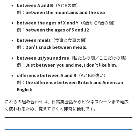
between A and B
（AとBの間）
例：
between the mountains and the sea
between the ages of X and Y
（X歳からY歳の間）
例：
between the ages of 5 and 12
between meals
（食事と食事の間）
例：
Don’t snack between meals.
between us/you and me
（私たちの間／ここだけの話）
例：
Just between you and me, I don’t like him.
difference between A and B
（AとBの違い）
例：
the difference between British and American
English
これらの組み合わせは、日常英会話からビジネスシーンまで幅広
く使われるため、覚えておくと非常に便利です。