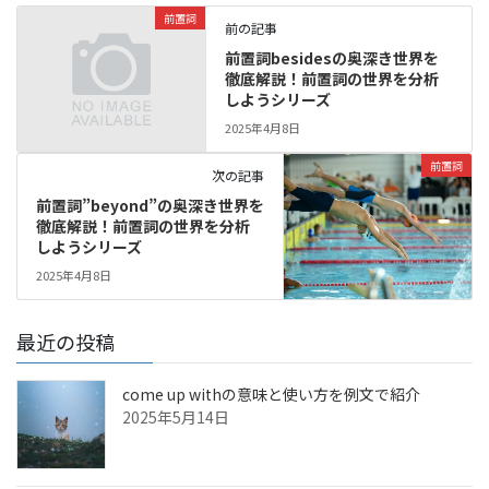
前置詞
前の記事
前置詞besidesの奥深き世界を
徹底解説！前置詞の世界を分析
しようシリーズ
2025年4月8日
前置詞
次の記事
前置詞”beyond”の奥深き世界を
徹底解説！前置詞の世界を分析
しようシリーズ
2025年4月8日
最近の投稿
come up withの意味と使い方を例文で紹介
2025年5月14日