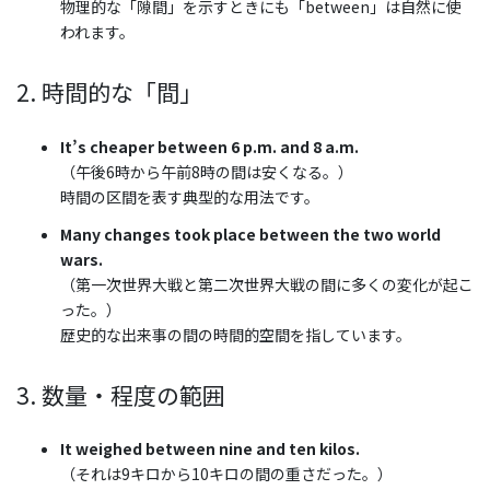
物理的な「隙間」を示すときにも「between」は自然に使
われます。
2. 時間的な「間」
It’s cheaper between 6 p.m. and 8 a.m.
（午後6時から午前8時の間は安くなる。）
時間の区間を表す典型的な用法です。
Many changes took place between the two world
wars.
（第一次世界大戦と第二次世界大戦の間に多くの変化が起こ
った。）
歴史的な出来事の間の時間的空間を指しています。
3. 数量・程度の範囲
It weighed between nine and ten kilos.
（それは9キロから10キロの間の重さだった。）