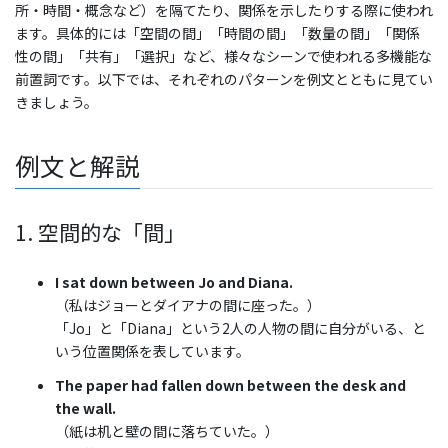
所・時間・概念など）を隔てたり、関係を示したりする際に使われ
ます。具体的には「空間の間」「時間の間」「数量の間」「関係
性の間」「共有」「選択」など、様々なシーンで使われる多機能な
前置詞です。以下では、それぞれのパターンを例文とともに見てい
きましょう。
例文と解説
1. 空間的な「間」
I sat down between Jo and Diana.
（私はジョーとダイアナの間に座った。）
「Jo」と「Diana」という2人の人物の間に自分がいる、と
いう位置関係を表しています。
The paper had fallen down between the desk and
the wall.
（紙は机と壁の間に落ちていた。）