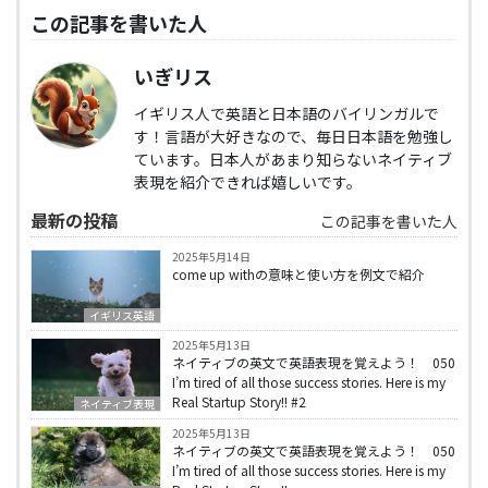
この記事を書いた人
いぎリス
イギリス人で英語と日本語のバイリンガルで
す！言語が大好きなので、毎日日本語を勉強し
ています。日本人があまり知らないネイティブ
表現を紹介できれば嬉しいです。
最新の投稿
この記事を書いた人
2025年5月14日
come up withの意味と使い方を例文で紹介
イギリス英語
2025年5月13日
ネイティブの英文で英語表現を覚えよう！ 050
I’m tired of all those success stories. Here is my
Real Startup Story!! #2
ネイティブ表現
2025年5月13日
ネイティブの英文で英語表現を覚えよう！ 050
I’m tired of all those success stories. Here is my