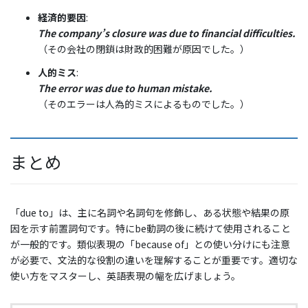
経済的要因
:
The company’s closure was due to financial difficulties.
（その会社の閉鎖は財政的困難が原因でした。）
人的ミス
:
The error was due to human mistake.
（そのエラーは人為的ミスによるものでした。）
まとめ
「due to」は、主に名詞や名詞句を修飾し、ある状態や結果の原
因を示す前置詞句です。特にbe動詞の後に続けて使用されること
が一般的です。類似表現の「because of」との使い分けにも注意
が必要で、文法的な役割の違いを理解することが重要です。適切な
使い方をマスターし、英語表現の幅を広げましょう。