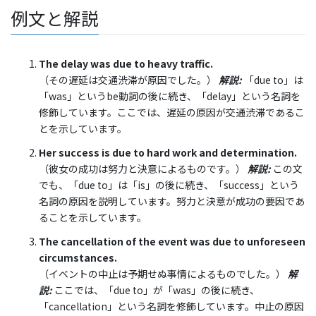
例文と解説
The delay was due to heavy traffic.
（その遅延は交通渋滞が原因でした。）
解説:
「due to」は
「was」というbe動詞の後に続き、「delay」という名詞を
修飾しています。ここでは、遅延の原因が交通渋滞であるこ
とを示しています。
Her success is due to hard work and determination.
（彼女の成功は努力と決意によるものです。）
解説:
この文
でも、「due to」は「is」の後に続き、「success」という
名詞の原因を説明しています。努力と決意が成功の要因であ
ることを示しています。
The cancellation of the event was due to unforeseen
circumstances.
（イベントの中止は予期せぬ事情によるものでした。）
解
説:
ここでは、「due to」が「was」の後に続き、
「cancellation」という名詞を修飾しています。中止の原因