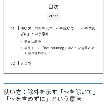
目次
CLOSE
使い方：除外を示す「〜を除いて」「〜を含め
ずに」という意味
例文と解説
補足：この「not counting」はどんな言葉とよ
く組み合わさる？
まとめ
使い方：除外を示す「〜を除いて」
「〜を含めずに」という意味