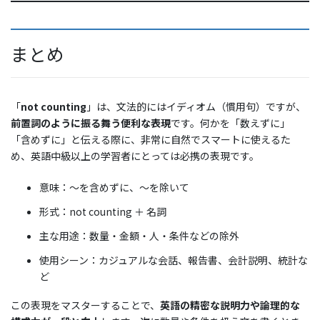
まとめ
「
not counting
」は、文法的にはイディオム（慣用句）ですが、
前置詞のように振る舞う便利な表現
です。何かを「数えずに」
「含めずに」と伝える際に、非常に自然でスマートに使えるた
め、英語中級以上の学習者にとっては必携の表現です。
意味：〜を含めずに、〜を除いて
形式：not counting ＋ 名詞
主な用途：数量・金額・人・条件などの除外
使用シーン：カジュアルな会話、報告書、会計説明、統計な
ど
この表現をマスターすることで、
英語の精密な説明力や論理的な