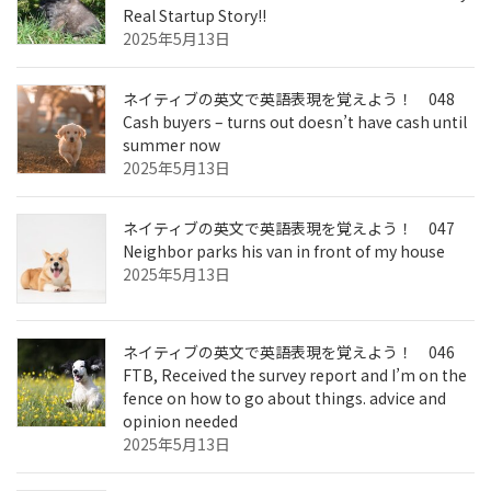
Real Startup Story!!
2025年5月13日
ネイティブの英文で英語表現を覚えよう！ 048
Cash buyers – turns out doesn’t have cash until
summer now
2025年5月13日
ネイティブの英文で英語表現を覚えよう！ 047
Neighbor parks his van in front of my house
2025年5月13日
ネイティブの英文で英語表現を覚えよう！ 046
FTB, Received the survey report and I’m on the
fence on how to go about things. advice and
opinion needed
2025年5月13日