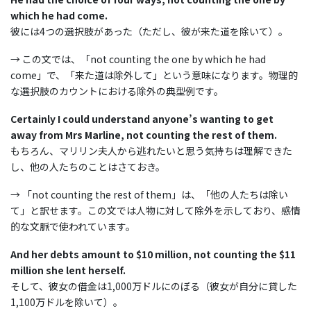
which he had come.
彼には4つの選択肢があった（ただし、彼が来た道を除いて）。
→ この文では、「not counting the one by which he had
come」で、「来た道は除外して」という意味になります。物理的
な選択肢のカウントにおける除外の典型例です。
Certainly I could understand anyone’s wanting to get
away from Mrs Marline, not counting the rest of them.
もちろん、マリリン夫人から逃れたいと思う気持ちは理解できた
し、他の人たちのことはさておき。
→ 「not counting the rest of them」は、「他の人たちは除い
て」と訳せます。この文では人物に対して除外を示しており、感情
的な文脈で使われています。
And her debts amount to $10 million, not counting the $11
million she lent herself.
そして、彼女の借金は1,000万ドルにのぼる（彼女が自分に貸した
1,100万ドルを除いて）。