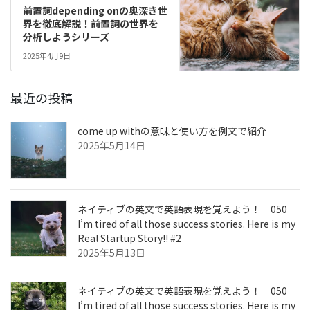
前置詞depending onの奥深き世
界を徹底解説！前置詞の世界を
分析しようシリーズ
2025年4月9日
最近の投稿
come up withの意味と使い方を例文で紹介
2025年5月14日
ネイティブの英文で英語表現を覚えよう！ 050
I’m tired of all those success stories. Here is my
Real Startup Story!! #2
2025年5月13日
ネイティブの英文で英語表現を覚えよう！ 050
I’m tired of all those success stories. Here is my