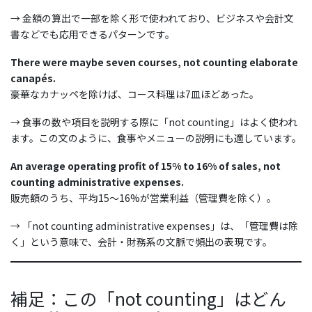
→ 金額の算出で一部を除く形で使われており、ビジネスや会計文
書などでも応用できるパターンです。
There were maybe seven courses, not counting elaborate
canapés.
豪華なカナッペを除けば、コース料理は7皿ほどあった。
→ 食事の数や項目を説明する際に「not counting」はよく使われ
ます。この文のように、食事やメニューの説明にも適しています。
An average operating profit of 15% to 16% of sales, not
counting administrative expenses.
販売額のうち、平均15〜16%が営業利益（管理費を除く）。
→ 「not counting administrative expenses」は、「管理費は除
く」という意味で、会計・財務系の文脈で頻出の表現です。
補足：この「not counting」はどん