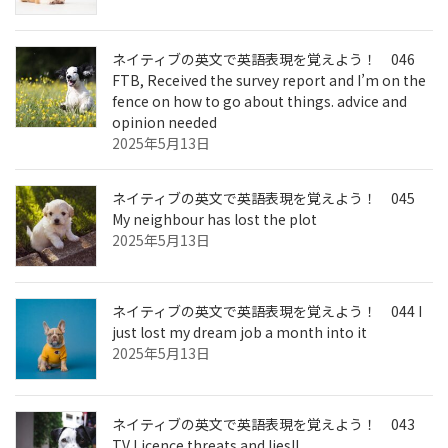
ネイティブの英文で英語表現を覚えよう！ 046
FTB, Received the survey report and I’m on the
fence on how to go about things. advice and
opinion needed
2025年5月13日
ネイティブの英文で英語表現を覚えよう！ 045
My neighbour has lost the plot
2025年5月13日
ネイティブの英文で英語表現を覚えよう！ 044 I
just lost my dream job a month into it
2025年5月13日
ネイティブの英文で英語表現を覚えよう！ 043
TV Licence threats and lies!!