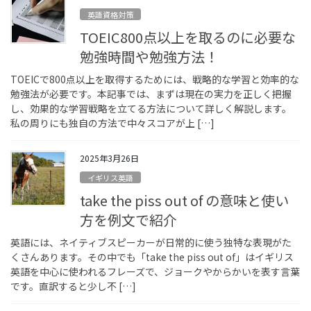
英語資格対策
TOEIC800点以上を取るのに必要な
勉強時間や勉強方法！
TOEICで800点以上を取得するためには、戦略的な学習と効率的な
勉強法が必要です。本記事では、まずは現在の実力を正しく把握
し、効果的な学習戦略を立てる方法について詳しく解説します。
私の周りにも独自の方法で中々スコアが上 […]
2025年3月26日
イギリス英語
take the piss out of の意味と使い
方を例文で紹介
英語には、ネイティブスピーカーが日常的に使う独特な表現がた
くさんあります。その中でも「take the piss out of」はイギリス
英語を中心に使われるフレーズで、ジョークやからかいを表す言葉
です。直訳すると少し不 […]