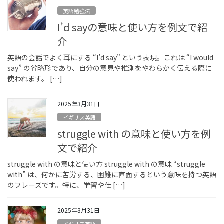
英語勉強法
I’d sayの意味と使い方を例文で紹
介
英語の会話でよく耳にする “I’d say” という表現。これは “I would
say” の省略形であり、自分の意見や推測をやわらかく伝える際に
使われます。 […]
2025年3月31日
イギリス英語
struggle with の意味と使い方を例
文で紹介
struggle with の意味と使い方 struggle with の意味 “struggle
with” は、何かに苦労する、困難に直面するという意味を持つ英語
のフレーズです。特に、学習や仕 […]
2025年3月31日