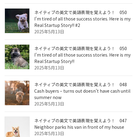
り
ネイティブの英文で英語表現を覚えよう！ 050
I’m tired of all those success stories. Here is my
Real Startup Story!! #2
2025年5月13日
ネイティブの英文で英語表現を覚えよう！ 050
I’m tired of all those success stories. Here is my
Real Startup Story!!
2025年5月13日
ネイティブの英文で英語表現を覚えよう！ 048
Cash buyers – turns out doesn’t have cash until
summer now
2025年5月13日
ネイティブの英文で英語表現を覚えよう！ 047
Neighbor parks his van in front of my house
2025年5月13日