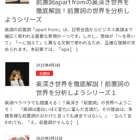
前置詞apart fromの奥深き世界を
徹底解説！前置詞の世界を分析し
ようシリーズ
英語の前置詞「apart from」は、日常会話からビジネス英語まで
幅広く使われる重要な表現の一つです。しかし、意味が「〜を除い
て」「〜に加えて」と異なる文脈で使われるため、正確な理解が求
められます。本記事では、「apa […]
2025年4月3日
前置詞
奥深き世界を徹底解説！前置詞の
世界を分析しようシリーズ１
英語ペラペラでも間違える！？奥深き「前置詞」の世界へようこ
そ！ 「英語は面白いほど変化に富んだ言語だ。その理由は、多
種多様な前置詞のおかげと言っても過言ではない。」 …なんて言
われても、「え、前置詞がそんな […]
2025年3月31日