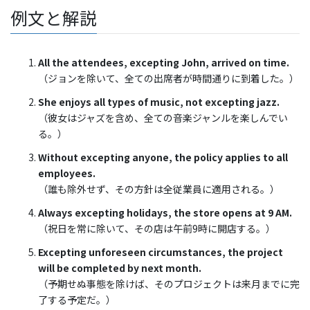
例文と解説
All the attendees, excepting John, arrived on time.
（ジョンを除いて、全ての出席者が時間通りに到着した。）
She enjoys all types of music, not excepting jazz.
（彼女はジャズを含め、全ての音楽ジャンルを楽しんでい
る。）
Without excepting anyone, the policy applies to all
employees.
（誰も除外せず、その方針は全従業員に適用される。）
Always excepting holidays, the store opens at 9 AM.
（祝日を常に除いて、その店は午前9時に開店する。）
Excepting unforeseen circumstances, the project
will be completed by next month.
（予期せぬ事態を除けば、そのプロジェクトは来月までに完
了する予定だ。）