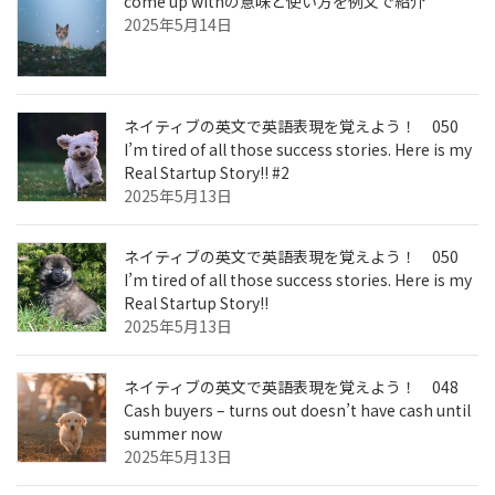
come up withの意味と使い方を例文で紹介
2025年5月14日
ネイティブの英文で英語表現を覚えよう！ 050
I’m tired of all those success stories. Here is my
Real Startup Story!! #2
2025年5月13日
ネイティブの英文で英語表現を覚えよう！ 050
I’m tired of all those success stories. Here is my
Real Startup Story!!
2025年5月13日
ネイティブの英文で英語表現を覚えよう！ 048
Cash buyers – turns out doesn’t have cash until
summer now
2025年5月13日