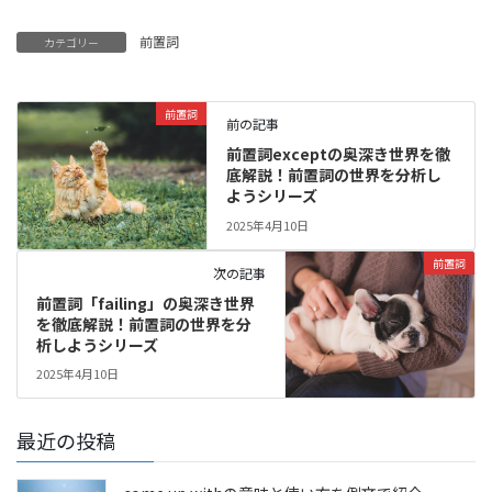
前置詞
カテゴリー
前置詞
前の記事
前置詞exceptの奥深き世界を徹
底解説！前置詞の世界を分析し
ようシリーズ
2025年4月10日
前置詞
次の記事
前置詞「failing」の奥深き世界
を徹底解説！前置詞の世界を分
析しようシリーズ
2025年4月10日
最近の投稿