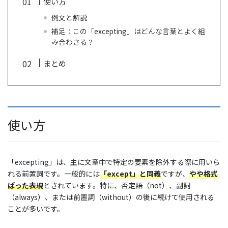
使い方
例文と解説
補足：この「excepting」はどんな言葉とよく組
み合わさる？
まとめ
使い方
「excepting」は、主に文章中で特定の要素を除外する際に用いら
れる前置詞です。一般的には
「except」と同義
ですが、
やや格式
ばった表現
とされています。特に、否定語（not）、副詞
（always）、または前置詞（without）の後に続けて使用される
ことが多いです。