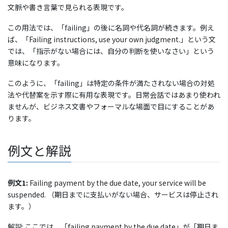
文脈や書き言葉で見られる表現です。
この用法では、「failing」の後に名詞や代名詞が続きます。例え
ば、「Failing instructions, use your own judgment.」という文
では、「指示がない場合には、自分の判断を使いなさい」という
意味になります。
このように、「failing」は特定の条件が満たされない場合の対処
法や代替案を示す際に有用な表現です。日常会話ではあまり使われ
ませんが、ビジネス文書やフォーマルな場面で目にすることがあ
ります。
例文と解説
例文1:
Failing payment by the due date, your service will be
suspended. （期日までに支払いがない場合、サービスは停止され
ます。）
解説: ここでは、「failing payment by the due date」が「期日ま