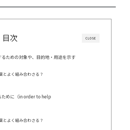
目次
CLOSE
するための対象や、目的地・用途を示す
言葉とよく組み合わさる？
in order to help
言葉とよく組み合わさる？