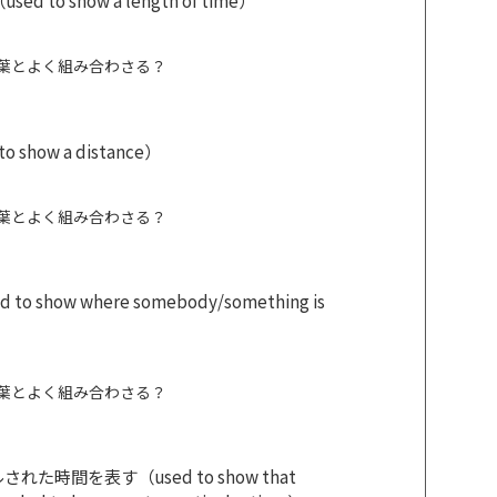
o show a length of time）
言葉とよく組み合わさる？
how a distance）
言葉とよく組み合わさる？
how where somebody/something is
言葉とよく組み合わさる？
時間を表す（used to show that