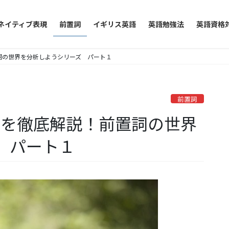
ネイティブ表現
前置詞
イギリス英語
英語勉強法
英語資格
置詞の世界を分析しようシリーズ パート１
前置詞
界を徹底解説！前置詞の世界
 パート１