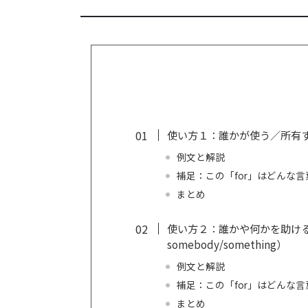
使い方１：誰かが使う／所有
例文と解説
補足：この「for」はどんな
まとめ
使い方２：誰かや何かを助けるために（
somebody/something）
例文と解説
補足：この「for」はどんな
まとめ