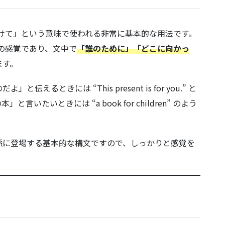
けて」という意味で使われる非常に基本的な用法です。
」の感覚であり、文中で
「誰のために」「どこに向かっ
ます。
ときには “This present is for you.” と
たいときには “a book for children” のよう
に登場する基本的な構文ですので、しっかりと感覚を