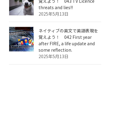
覚えよう！ 043 TV Licence
threats and lies!!
2025年5月13日
ネイティブの英文で英語表現を
覚えよう！ 042 First year
after FIRE, a life update and
some reflection.
2025年5月13日