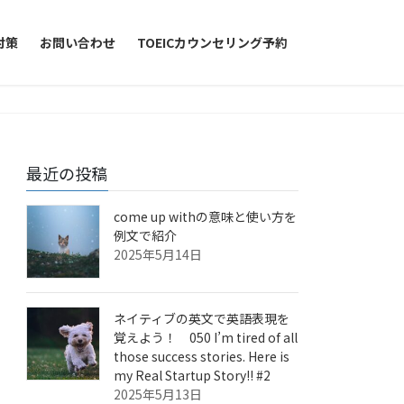
対策
お問い合わせ
TOEICカウンセリング予約
最近の投稿
come up withの意味と使い方を
例文で紹介
2025年5月14日
ネイティブの英文で英語表現を
覚えよう！ 050 I’m tired of all
those success stories. Here is
my Real Startup Story!! #2
2025年5月13日