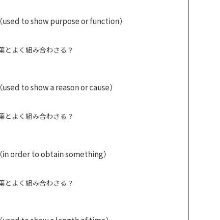
o show purpose or function）
言葉とよく組み合わさる？
o show a reason or cause）
言葉とよく組み合わさる？
er to obtain something）
言葉とよく組み合わさる？