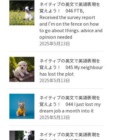
ネイティブの英文で英語表現を
覚えよう！ 046 FTB,
Received the survey report
and I’m on the fence on how
to go about things. advice and
opinion needed
2025年5月13日
ネイティブの英文で英語表現を
覚えよう！ 045 My neighbour
has lost the plot
2025年5月13日
ネイティブの英文で英語表現を
覚えよう！ 044 I just lost my
dream job a month into it
2025年5月13日
ネイティブの英文で英語表現を