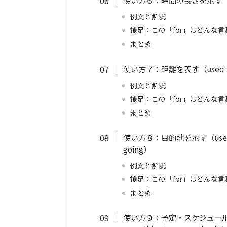
使い方６：時間の長さを示す（used t
例文と解説
補足：この「for」はどんな
まとめ
使い方７：距離を表す（used to s
例文と解説
補足：この「for」はどんな
まとめ
使い方８：目的地を示す（used to s
going）
例文と解説
補足：この「for」はどんな
まとめ
使い方９：予定・スケジュールされた