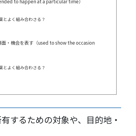
tended to happen at a particular time）
言葉とよく組み合わさる？
を表す（used to show the occasion
言葉とよく組み合わさる？
所有するための対象や、目的地・