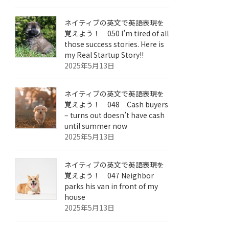
ネイティブの英文で英語表現を
覚えよう！ 050 I’m tired of all
those success stories. Here is
my Real Startup Story!!
2025年5月13日
ネイティブの英文で英語表現を
覚えよう！ 048 Cash buyers
– turns out doesn’t have cash
until summer now
2025年5月13日
ネイティブの英文で英語表現を
覚えよう！ 047 Neighbor
parks his van in front of my
house
2025年5月13日