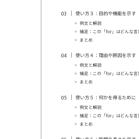
使い方３：目的や機能を示す（used t
例文と解説
補足：この「for」はどんな
まとめ
使い方４：理由や原因を示す（used t
例文と解説
補足：この「for」はどんな
まとめ
使い方５：何かを得るために（in ord
例文と解説
補足：この「for」はどんな
まとめ