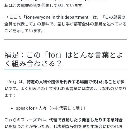
私はこの部署の皆を代表して話しています。
→ ここで「for everyone in this department」は、「この部署の
全員を代表して」の意味で、話し手が部署全体の意見を述べている
ことを示しています。
補足：この「for」はどんな言葉とよ
く組み合わさる？
「for」は、
特定の人物や団体を代表する場面で使われることが多
い
です。よく組み合わせて使われる言葉には次のようなものがあり
ます：
speak for + 人々（〜を代表して話す）
これらのフレーズでは、
代理で行動したり発言したりする意味合
い
を持つことが多いため、代表的な役割を果たす場合に使われま