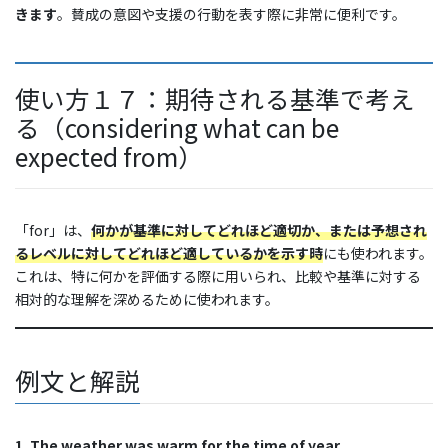
きます
。賛成の意図や支援の行動を表す際に非常に便利です。
使い方１７：期待される基準で考え
る（considering what can be
expected from）
「for」は、
何かが基準に対してどれほど適切か、または予想され
るレベルに対してどれほど適しているかを示す時
にも使われます。
これは、特に何かを評価する際に用いられ、比較や基準に対する
相対的な理解を深めるために使われます。
例文と解説
1. The weather was warm for the time of year.