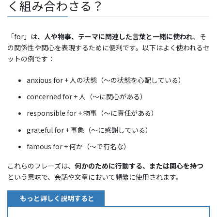
く組み合わさる？
「for」は、
人や物事、テーマに関連した言葉と一緒に使われ
、そ
の関係性や関心を表現するために便利です。以下はよく使われるセ
ットの例です：
anxious for + 人の状態（〜の状態を心配している）
concerned for + 人（〜に関心がある）
responsible for + 物事（〜に責任がある）
grateful for + 事象（〜に感謝している）
famous for + 何か（〜で有名な）
これらのフレーズは、
何かのために行動する、または関心を持つ
という意味で、会話や文章において頻繁に使用されます。
もっと詳しく説明すると