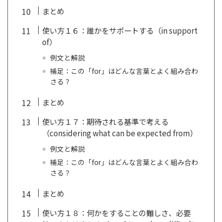
まとめ
使い方１６：誰かをサポートする（in support
of）
例文と解説
補足：この「for」はどんな言葉とよく組み合わ
さる？
まとめ
使い方１７：期待される基準で考える
（considering what can be expected from）
例文と解説
補足：この「for」はどんな言葉とよく組み合わ
さる？
まとめ
使い方１８：何かをすることの難しさ、必要