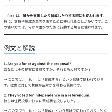
「for」は、
誰かを支援したり賛成したりする時にも使われます
。
特に、支持や賛成の意志を表すために使われることが多いです。こ
の使い方では、何かや誰かのために行動する場合に使われます。
例文と解説
1. Are you for or against the proposal?
あなたはその提案に賛成ですか、それとも反対ですか？
→ ここでは、「for」は「賛成する」という意味で使われていま
す。提案に対して賛成か反対かを尋ねる質問です。
2. They voted for independence in a referendum.
彼らは住民投票で独立に賛成票を投じました。
→ この文でも「for」は「賛成」という意味で使われており、独立