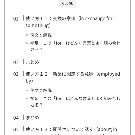
CLOSE
使い方１１：交換の意味（in exchange for
something）
例文と解説
補足：この「for」はどんな言葉とよく組み合わ
さる？
まとめ
使い方１２：職業に関連する意味（employed
by）
例文と解説
補足：この「for」はどんな言葉とよく組み合わ
さる？
まとめ
使い方１３：関係性について話す（about; in