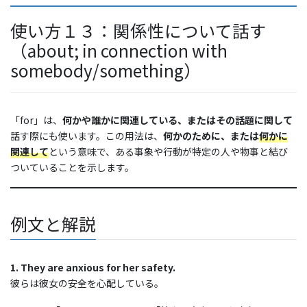
使い方１３：関係性について話す
（about; in connection with
somebody/something）
「for」は、
何かや誰かに関連している、またはその話題に関して
話す際にも使います。この用法は、
何かのために、または
何かに
関連して
という意味で、ある事象や行動が特定の人や物事と結び
ついていることを示します。
例文と解説
1. They are anxious for her safety.
彼らは彼女の安全を心配している。