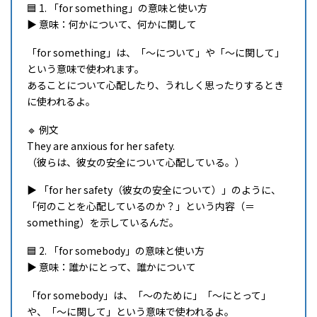
🟦 1. 「for something」の意味と使い方
▶ 意味：何かについて、何かに関して
「for something」は、「〜について」や「〜に関して」
という意味で使われます。
あることについて心配したり、うれしく思ったりするとき
に使われるよ。
🔹 例文
They are anxious for her safety.
（彼らは、彼女の安全について心配している。）
▶ 「for her safety（彼女の安全について）」のように、
「何のことを心配しているのか？」という内容（＝
something）を示しているんだ。
🟦 2. 「for somebody」の意味と使い方
▶ 意味：誰かにとって、誰かについて
「for somebody」は、「〜のために」「〜にとって」
や、「〜に関して」という意味で使われるよ。