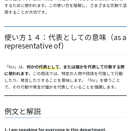
するために使われます。この使い方を理解し、さまざまな文脈で活
用することが大切です。
使い方１４：代表としての意味（as a
representative of）
「for」は、
何かの
代表として
、または誰かを代表して行動する際
に使われます
。この用法では、特定の人物や団体を代理して行動
したり、発言したりすることを意味します。「for」を使うこと
で、その行動や発言が誰かを代表していることを強調します。
例文と解説
1. I am speaking for everyone in this department.