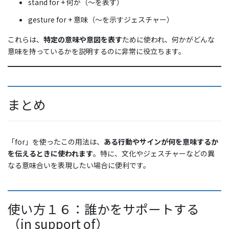
stand for + 何か（〜を表す）
gesture for + 意味（〜を示すジェスチャー）
これらは、
特定の意味や意図を表す
ために使われ、何かがどんな
意味を持っているかを説明するのに非常に役立ちます。
まとめ
「for」を使ったこの用法は、
ある行動やサインが何を意味するか
を伝えるときに使われます
。特に、文化やジェスチャーなどの異
なる意味合いを表現したい場合に便利です。
使い方１６：誰かをサポートする
（in support of）