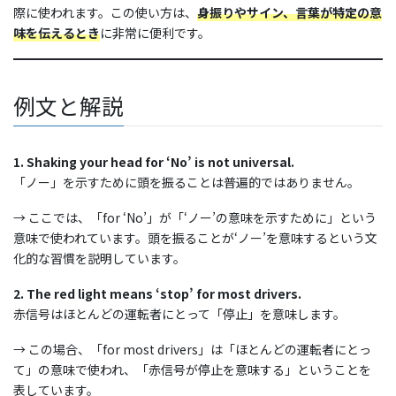
際に使われます。この使い方は、
身振りやサイン、言葉が特定の意
味を伝えるとき
に非常に便利です。
例文と解説
1. Shaking your head for ‘No’ is not universal.
「ノー」を示すために頭を振ることは普遍的ではありません。
→ ここでは、「for ‘No’」が「‘ノー’の意味を示すために」という
意味で使われています。頭を振ることが‘ノー’を意味するという文
化的な習慣を説明しています。
2. The red light means ‘stop’ for most drivers.
赤信号はほとんどの運転者にとって「停止」を意味します。
→ この場合、「for most drivers」は「ほとんどの運転者にとっ
て」の意味で使われ、「赤信号が停止を意味する」ということを
表しています。