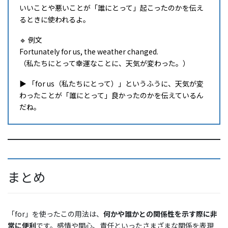
いいことや悪いことが「誰にとって」起こったのかを伝え
るときに使われるよ。
🔹 例文
Fortunately for us, the weather changed.
（私たちにとって幸運なことに、天気が変わった。）
▶ 「for us（私たちにとって）」というふうに、天気が変
わったことが「誰にとって」良かったのかを伝えているん
だね。
まとめ
「for」を使ったこの用法は、
何かや誰かとの関係性を示す際に非
常に便利
です。感情や関心、責任といったさまざまな関係を表現