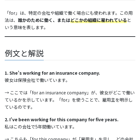
「for」は、特定の会社や組織で働く場合にも使われます。この用
法は、
誰かのために働く、または
どこかの組織に雇われている
と
いう意味を表します。
例文と解説
1. She’s working for an insurance company.
彼女は保険会社で働いています。
→ ここでは「for an insurance company」が、彼女がどこで働い
ているかを示しています。「for」を使うことで、雇用主を明示し
ているのです。
2. I’ve been working for this company for five years.
私はこの会社で5年間働いています。
→ こちらも「for this company」が「雇用主」を示し、どの会社