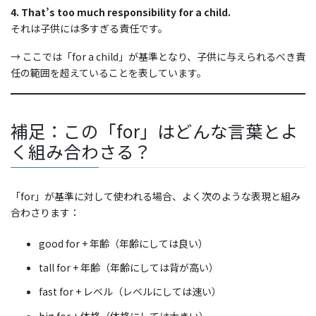
4. That’s too much responsibility for a child.
それは子供には多すぎる責任です。
→ ここでは「for a child」が基準となり、子供に与えられるべき責
任の範囲を超えていることを表しています。
補足：この「for」はどんな言葉とよ
く組み合わさる？
「for」が基準に対して使われる場合、よく次のような表現と組み
合わさります：
good for + 年齢（年齢にしては良い）
tall for + 年齢（年齢にしては背が高い）
fast for + レベル（レベルにしては速い）
big for + 体格（体格にしては大きい）