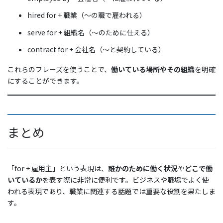
hired for + 職業（〜の職で雇われる）
serve for + 組織名（〜のために仕える）
contract for + 会社名（〜と契約している）
これらのフレーズを使うことで、
働いている場所やその組織
を明確
にすることができます。
まとめ
「for + 雇用主」という表現は、
誰かのために働く状況
や
どこで働
いているか
を表す際に非常に便利です。ビジネスや職場でよく使
われる表現であり、職業に関連する話題では重要な役割を果たしま
す。