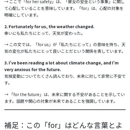
→ ここで「for her safety」は、「彼女の安全という事象」に関し
て心配していることを意味しています。「for」は、心配の対象を
明確にしています。
2. Fortunately for us, the weather changed.
幸いにも私たちにとって、天気が変わった。
→ この文では、「for us」が「私たちにとって」の意味を持ち、天
気の変化が私たちにとって良いことだという関係を表しています。
3. I’ve been reading a lot about climate change, and I’m
very anxious for the future.
気候変動についてたくさん読んでおり、未来に対して非常に不安で
す。
→ 「for the future」は、未来に関する不安があることを示してい
ます。話題や関心の対象が未来であることを強調しています。
補足：この「for」はどんな言葉とよ