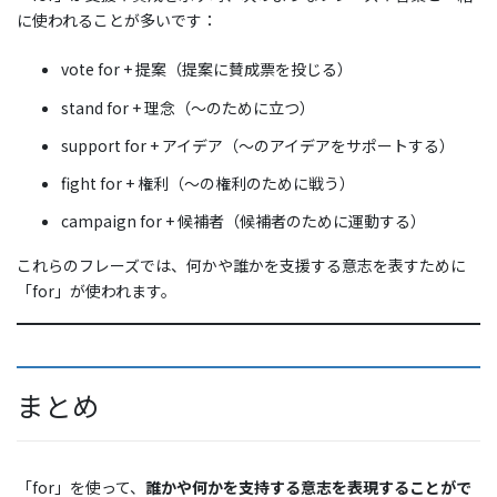
に使われることが多いです：
vote for + 提案（提案に賛成票を投じる）
stand for + 理念（〜のために立つ）
support for + アイデア（〜のアイデアをサポートする）
fight for + 権利（〜の権利のために戦う）
campaign for + 候補者（候補者のために運動する）
これらのフレーズでは、何かや誰かを支援する意志を表すために
「for」が使われます。
まとめ
「for」を使って、
誰かや何かを支持する意志を表現することがで