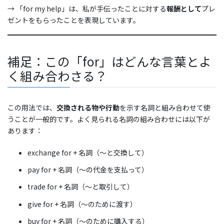
→ 「for my help」は、私が手伝ったことに対する
報酬として
プレ
ゼントをもらったことを表現しています。
補足：この「for」はどんな言葉とよ
く組み合わさる？
この用法では、
交換される物や行動
を示す名詞と組み合わせて使
うことが一般的です。よく見られる名詞の組み合わせには以下が
あります：
exchange for + 名詞（〜と交換して）
pay for + 名詞（〜の代金を支払って）
trade for + 名詞（〜と取引して）
give for + 名詞（〜のために渡す）
buy for + 名詞（〜のために購入する）