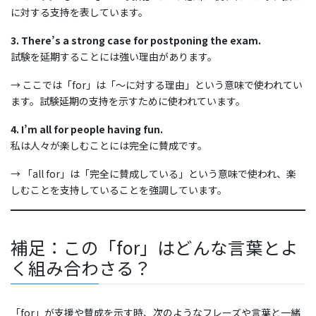
に対する支持を表しています。
3. There’s a strong case for postponing the exam.
試験を延期することには強い理由があります。
→ ここでは「for」は「〜に対する理由」という意味で使われてい
ます。試験延期の支持を示すために使われています。
4. I’m all for people having fun.
私は人々が楽しむことには完全に賛成です。
→ 「all for」は「完全に賛成している」という意味で使われ、楽
しむことを支持していることを強調しています。
補足：この「for」はどんな言葉とよ
く組み合わさる？
「for」が支援や賛成を示す時、次のようなフレーズや言葉と一緒