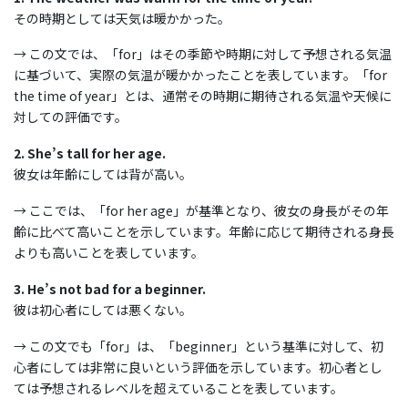
その時期としては天気は暖かかった。
→ この文では、「for」はその季節や時期に対して予想される気温
に基づいて、実際の気温が暖かかったことを表しています。「for
the time of year」とは、通常その時期に期待される気温や天候に
対しての評価です。
2. She’s tall for her age.
彼女は年齢にしては背が高い。
→ ここでは、「for her age」が基準となり、彼女の身長がその年
齢に比べて高いことを示しています。年齢に応じて期待される身長
よりも高いことを表しています。
3. He’s not bad for a beginner.
彼は初心者にしては悪くない。
→ この文でも「for」は、「beginner」という基準に対して、初
心者にしては非常に良いという評価を示しています。初心者とし
ては予想されるレベルを超えていることを表しています。