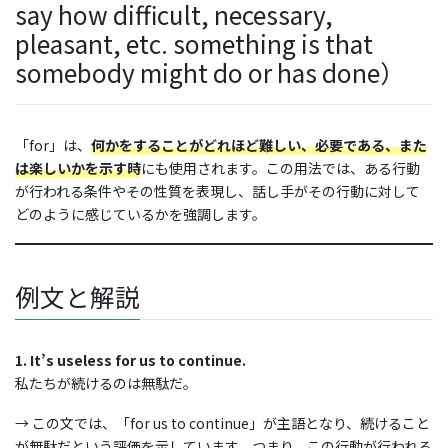
say how difficult, necessary,
pleasant, etc. something is that
somebody might do or has done）
「for」は、
何かをすることがどれほど難しい、必要である、また
は楽しいかを示す時
にも使用されます。この用法では、ある行動
が行われる条件やその性質を表現し、話し手がその行動に対して
どのように感じているかを強調します。
例文と解説
1. It’s useless for us to continue.
私たちが続けるのは無駄だ。
→ この文では、「for us to continue」が主語となり、続けること
が無駄だという評価を示しています。つまり、この行動が行われる