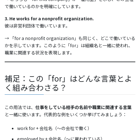
で働いているのかを明確にしています。
3. He works for a nonprofit organization.
彼は非営利団体で働いています。
→ 「for a nonprofit organization」も同じく、どこで働いている
かを示しています。このように「for」は組織名と一緒に使われ、
職業に関連する状況を表現します。
補足：この「for」はどんな言葉とよ
く組み合わさる？
この用法では、
仕事をしている相手の名前や職業に関連する言葉
と一緒に使います。代表的な例をいくつか挙げてみましょう：
work for + 会社名（〜の会社で働く）
employed by + 会社名（〜に雇われている）