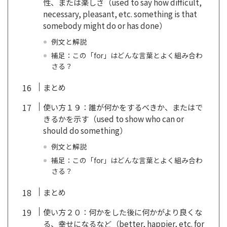
性、または楽しさ（used to say how difficult,
necessary, pleasant, etc. something is that
somebody might do or has done）
例文と解説
補足：この「for」はどんな言葉とよく組み合わ
さる？
まとめ
使い方１９：誰が何かをするべきか、またはで
きるかを示す（used to show who can or
should do something）
例文と解説
補足：この「for」はどんな言葉とよく組み合わ
さる？
まとめ
使い方２０：何かをした後に何かがより良くな
る、幸せになるなど（better, happier, etc. for